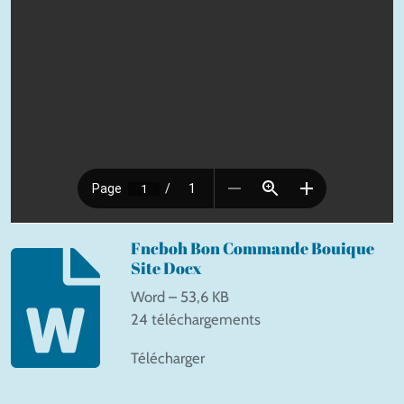
Fncboh Bon Commande Bouique
Site Docx
Word – 53,6 KB
24 téléchargements
Télécharger